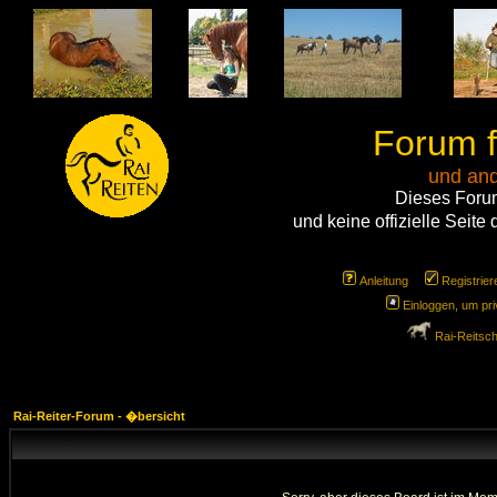
Forum f
und and
Dieses Forum 
und keine offizielle Seit
Anleitung
Registrie
Einloggen, um pri
Rai-Reitsc
Rai-Reiter-Forum - �bersicht